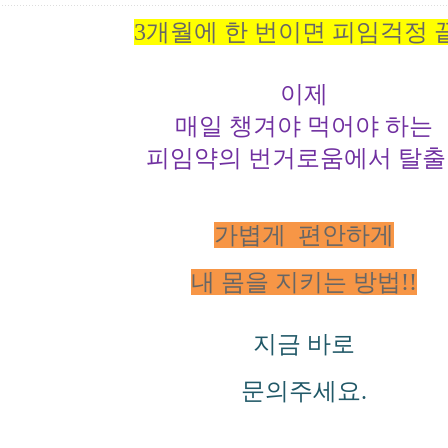
3개월에 한 번이면 피임걱정 끝
이제
매일 챙겨야 먹어야 하는
피임약의 번거로움에서 탈출!
가볍게 편안하게
내 몸을 지키는 방법!!
지금 바로
문의주세요.