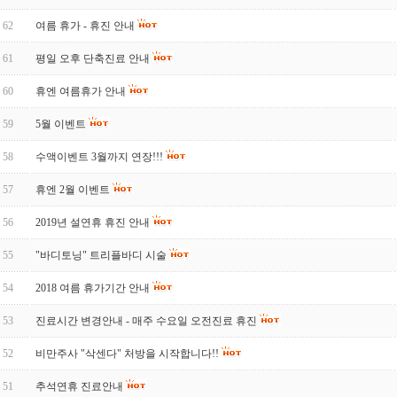
62
여름 휴가 - 휴진 안내
61
평일 오후 단축진료 안내
60
휴엔 여름휴가 안내
59
5월 이벤트
58
수액이벤트 3월까지 연장!!!
57
휴엔 2월 이벤트
56
2019년 설연휴 휴진 안내
55
"바디토닝" 트리플바디 시술
54
2018 여름 휴가기간 안내
53
진료시간 변경안내 - 매주 수요일 오전진료 휴진
52
비만주사 "삭센다" 처방을 시작합니다!!
51
추석연휴 진료안내