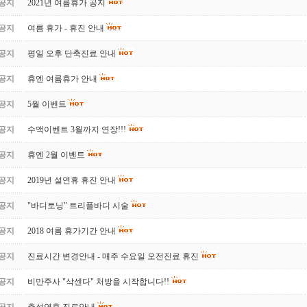
공지
2021년 여름휴가 공지
공지
여름 휴가 - 휴진 안내
공지
평일 오후 단축진료 안내
공지
휴엔 여름휴가 안내
공지
5월 이벤트
공지
수액이벤트 3월까지 연장!!!
공지
휴엔 2월 이벤트
공지
2019년 설연휴 휴진 안내
공지
"바디토닝" 트리플바디 시술
공지
2018 여름 휴가기간 안내
공지
진료시간 변경안내 - 매주 수요일 오전진료 휴진
공지
비만주사 "삭센다" 처방을 시작합니다!!