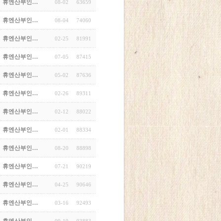
휴엔산부인…
08-02
63659
휴엔산부인…
08-04
74060
휴엔산부인…
02-25
81991
휴엔산부인…
07-05
87415
휴엔산부인…
05-02
87636
휴엔산부인…
02-26
89311
휴엔산부인…
02-12
88022
휴엔산부인…
02-01
88334
휴엔산부인…
08-20
88898
휴엔산부인…
07-21
90219
휴엔산부인…
04-25
90646
휴엔산부인…
03-16
92493