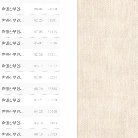
휴엔산부인…
08-04
74060
휴엔산부인…
02-25
81991
휴엔산부인…
07-05
87415
휴엔산부인…
05-02
87636
휴엔산부인…
02-26
89311
휴엔산부인…
02-12
88022
휴엔산부인…
02-01
88334
휴엔산부인…
08-20
88898
휴엔산부인…
07-21
90219
휴엔산부인…
04-25
90646
휴엔산부인…
03-16
92493
휴엔산부인…
09-19
93883