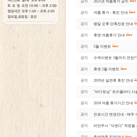
공지
2021년 여름휴가 공지
공지
여름 휴가 - 휴진 안내
공지
평일 오후 단축진료 안내
공지
휴엔 여름휴가 안내
공지
5월 이벤트
공지
수액이벤트 3월까지 연장!!
공지
휴엔 2월 이벤트
공지
2019년 설연휴 휴진 안내
공지
"바디토닝" 트리플바디 시
공지
2018 여름 휴가기간 안내
공지
진료시간 변경안내 - 매주
공지
비만주사 "삭센다" 처방을 