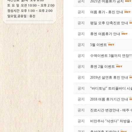
공지
2021년 여름휴가 공지
공지
여름 휴가 - 휴진 안내
공지
평일 오후 단축진료 안내
공지
휴엔 여름휴가 안내
공지
5월 이벤트
공지
수액이벤트 3월까지 연장!!
공지
휴엔 2월 이벤트
공지
2019년 설연휴 휴진 안내
공지
"바디토닝" 트리플바디 시
공지
2018 여름 휴가기간 안내
공지
진료시간 변경안내 - 매주
공지
비만주사 "삭센다" 처방을 